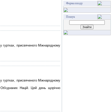
Форма входу
Пошук
 у гуртках, присвяченого Міжнародному
 у гуртках, присвяченого Міжнародному
 Об'єднаних Націй. Цей день щорічно