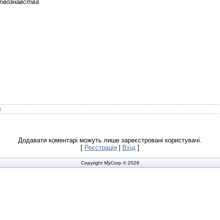
ствознавства
u
Додавати коментарі можуть лише зареєстровані користувачі.
[
Реєстрація
|
Вхід
]
Copyright MyCorp © 2026