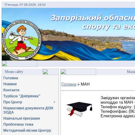
П`ятниця, 07.08.2026, 19:02
Меню сайту
Мала
Головна
Новини
Головна
» МАН
Контакти
Турбаза "Дніпрянка"
Завідувач організа
молоддю та МАН -
Про Центр
Телефон відділу: (
Нормативні документи ДОН
Телефон/факс (061
ЗОДА
Електронна адрес
Навчальні програми
Проблемна тема
Методичний вісник Центру