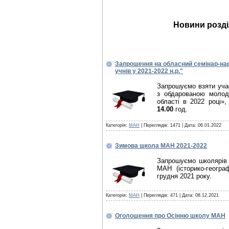
Новини розді
Запрошення на обласний семінар-нар
учнів у 2021-2022 н.р."
Запрошуємо взяти учас
з обдарованою молод
області в 2022 році»
14.00
год.
Категорія:
МАН
| Переглядів: 1471 |
Дата:
06.01.2022
Зимова школа МАН 2021-2022
Запрошуємо школярів о
МАН (історико-геогр
грудня 2021 року.
Категорія:
МАН
| Переглядів: 471 |
Дата:
08.12.2021
Оголошення про Осінню школу МАН