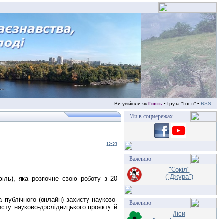
Ви увійшли як
Гость
• Група "
Гості
" •
RSS
Ми в соцмережах
12:23
Важливо
"Сокіл"
("Джура")
філь), яка розпочне свою роботу з 20
публічного (онлайн) захисту науково-
Важливо
сту науково-дослідницького проєкту й
Ліси