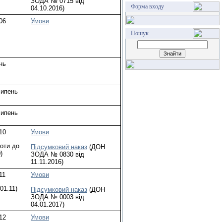
ЗОДА № 0715 від
Форма входу
04.10.2016)
06
Умови
Пошук
нь
липень
липень
10
Умови
боти до
Підсумковий наказ
(ДОН
)
ЗОДА № 0830 від
11.11.2016)
11
Умови
 01.11)
Підсумковий наказ
(ДОН
ЗОДА № 0003 від
04.01.2017)
12
Умови