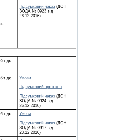
Підсумковий наказ
(ДОН
ЗОДА № 0923 від
26.12.2016)
нь
біт до
1
біт до
Умови
1
Підсумковий протокол
Підсумковий наказ
(ДОН
ЗОДА № 0924 від
26.12.2016)
біт до
Умови
1
Підсумковий наказ
(ДОН
ЗОДА № 0917 від
23.12.2016)