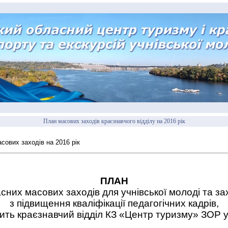
План масових заходів краєзнавчого відділу на 2016 рік
сових заходів на 2016 рік
ПЛАН
сних масових заходів для учнівської молоді та за
з підвищення кваліфікації педагогічних кадрів,
дить краєзнавчий відділ КЗ «Центр туризму» ЗОР у