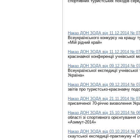
спортивних туристських походів сере
Наказ ДОН ЗОДА від 11.12.2014 № 0
Всеукраїнського конкурсу на кращу т
«Мій рідний край»
Наказ ДОН ЗОДА від 11.12.2014 № 0
краєзнавчої конференції учнівської м
Наказ ДОН ЗОДА від 09.12.2014 № 0
Всеукраїнської експедиції учнівської
Україна»
Наказ ДОН ЗОДА від 09.12.2014 № 0
звітів про туристсько-краєзнавчу под
Наказ ДОН ЗОДА від 21.11.2014 № 0
присвяченої 70-річчю визволення Укр
Наказ ДОН ЗОДА від 15.10.2014 № 0
області зі спортивного орієнтування 
«Азимут-2014»
Наказ ДОН ЗОДА від 03.10.2014 № 0
скаутської експедиції-практикуму «Гі