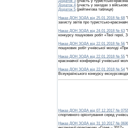
Додаток 3
(участь у туристсько-краєзна
Додаток 4
(участь у заходах з військов
Додаток 5
(рейтингова таблиця)
Наказ ДОН ЗОДА від 25.01.2018 № 68
"
захисту звітів про туристсько-краєзнав
Наказ ДОН ЗОДА від 24.01.2018 № 63
"
конкурсу пошукових робіт «Твої герої, З
Наказ ДОН ЗОДА від 22.01.2018 № 56
"
пошукових робіт учнівської молоді «Пр
Наказ ДОН ЗОДА від 22.01.2018 № 55
"
краєзнавчої конференції учнівської мол
Наказ ДОН ЗОДА від 22.01.2018 № 54
"
Всеукраїнського конкурсу екскурсоводів
Наказ ДОН ЗОДА від 07.12.2017 № 075
спортивного орієнтування серед учнівс
Наказ ДОН ЗОДА від 31.10.2017 № 069
експедиції-практикуму «Гілея – 2017»