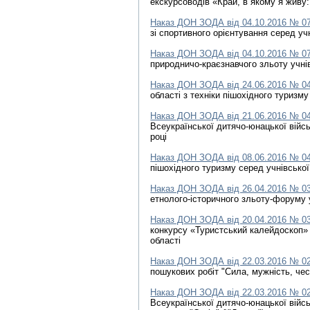
екскурсоводів «Край, в якому я живу:
Наказ ДОН ЗОДА від 04.10.2016 № 0
зі спортивного орієнтування серед уч
Наказ ДОН ЗОДА від 04.10.2016 № 0
природничо-краєзнавчого зльоту учні
Наказ ДОН ЗОДА від 24.06.2016 № 0
області з техніки пішохідного туризм
Наказ ДОН ЗОДА від 21.06.2016 № 0
Всеукраїнської дитячо-юнацької війсь
році
Наказ ДОН ЗОДА від 08.06.2016 № 0
пішохідного туризму серед учнівсько
Наказ ДОН ЗОДА від 26.04.2016 № 0
етнолого-історичного зльоту-форуму 
Наказ ДОН ЗОДА від 20.04.2016 № 0
конкурсу «Туристський калейдоскоп» 
області
Наказ ДОН ЗОДА від 22.03.2016 № 0
пошукових робіт "Сила, мужність, чес
Наказ ДОН ЗОДА від 22.03.2016 № 0
Всеукраїнської дитячо-юнацької війсь