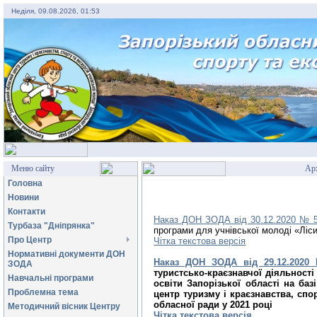
Неділя, 09.08.2026, 01:53
Меню сайту
Ар
Головна
Новини
Контакти
Наказ ДОН ЗОДА від 30.12.2020 № 
Турбаза "Дніпрянка"
програми для учнівської молоді «Ліс
Про Центр
Чітка текстова версія
Нормативні документи ДОН
Наказ ДОН ЗОДА від 29.12.2020
ЗОДА
туристсько-краєзнавчої діяльності
Навчальні програми
освіти Запорізької області на ба
Проблемна тема
центр туризму і краєзнавства, спо
обласної ради у 2021 році
Методичний вісник Центру
Чітка текстова версія