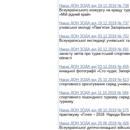
Наказ ДОН ЗОДА від 19.12.2019 № 738
Всеукраїнського конкурсу на кращу тур
«Мій рідний край»
Наказ ДОН ЗОДА від 19.12.2019 № 737
учнівської молоді «Пам’ятки Запорізько
Наказ ДОН ЗОДА від 03.12.2019 № 702
Всеукраїнської експедиції учнівської т
Наказ ДОН ЗОДА від 02.12.2019 № 691
захисту звітів про туристський спортив
області
Наказ ДОН ЗОДА від 03.12.2019 № 655
юнацької фотографії «Сто чудес Запорі
Наказ ДОН ЗОДА від 25.10.2019 № 613
спортивного орієнтування серед учнівс
Наказ ДОН ЗОДА від 11.10.2019 № 584
спортивного пішохідного туризму серед
туризму
Наказ ДОН ЗОДА від 08.10.2019 № 575
практикуму «Гілея – 2019: Народи Вели
Наказ ДОН ЗОДА від 25.06.2019 № 426
Всеукраїнської дитячо-юнацької військо