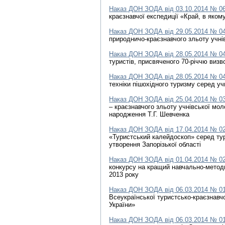
Наказ ДОН ЗОДА від 03.10.2014 № 0
краєзнавчої експедиції «Край, в яком
Наказ ДОН ЗОДА від 29.05.2014 № 0
природничо-краєзнавчого зльоту учні
Наказ ДОН ЗОДА від 28.05.2014 № 0
туристів, присвяченого 70-річчю виз
Наказ ДОН ЗОДА від 28.05.2014 № 0
техніки пішохідного туризму серед уч
Наказ ДОН ЗОДА від 25.04.2014 № 0
– краєзнавчого зльоту учнівської мол
народження Т.Г. Шевченка
Наказ ДОН ЗОДА від 17.04.2014 № 0
«Туристський калейдоскоп» серед тур
утворення Запорізької області
Наказ ДОН ЗОДА від 01.04.2014 № 0
конкурсу на кращий навчально-методи
2013 року
Наказ ДОН ЗОДА від 06.03.2014 № 0
Всеукраїнської туристсько-краєзнавчої
України»
Наказ ДОН ЗОДА від 06.03.2014 № 0