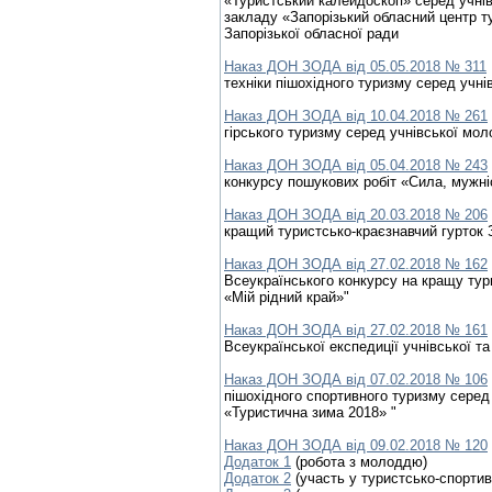
«Туристський калейдоскоп» серед учнів
закладу «Запорізький обласний центр ту
Запорізької обласної ради
Наказ ДОН ЗОДА від 05.05.2018 № 311
техніки пішохідного туризму серед учні
Наказ ДОН ЗОДА від 10.04.2018 № 261
гірського туризму серед учнівської мол
Наказ ДОН ЗОДА від 05.04.2018 № 243
конкурсу пошукових робіт «Сила, мужні
Наказ ДОН ЗОДА від 20.03.2018 № 206
кращий туристсько-краєзнавчий гурток З
Наказ ДОН ЗОДА від 27.02.2018 № 162
Всеукраїнського конкурсу на кращу тур
«Мій рідний край»"
Наказ ДОН ЗОДА від 27.02.2018 № 161
Всеукраїнської експедиції учнівської т
Наказ ДОН ЗОДА від 07.02.2018 № 106
пішохідного спортивного туризму серед
«Туристична зима 2018» "
Наказ ДОН ЗОДА від 09.02.2018 № 120
Додаток 1
(робота з молоддю)
Додаток 2
(участь у туристсько-спортив