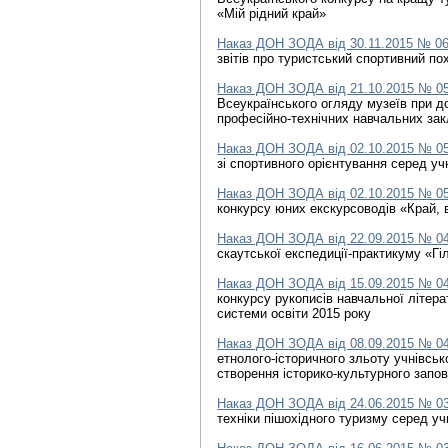
«Мій рідний край»
Наказ ДОН ЗОДА від 30.11.2015 № 0
звітів про туристський спортивний по
Наказ ДОН ЗОДА від 21.10.2015 № 0
Всеукраїнського огляду музеїв при до
професійно-технічних навчальних за
Наказ ДОН ЗОДА від 02.10.2015 № 0
зі спортивного орієнтування серед уч
Наказ ДОН ЗОДА від 02.10.2015 № 0
конкурсу юних екскурсоводів «Край, 
Наказ ДОН ЗОДА від 22.09.2015 № 0
скаутської експедиції-практикуму «Гі
Наказ ДОН ЗОДА від 15.09.2015 № 0
конкурсу рукописів навчальної літер
системи освіти 2015 року
Наказ ДОН ЗОДА від 08.09.2015 № 0
етнолого-історичного зльоту учнівськ
створення історико-культурного запов
Наказ ДОН ЗОДА від 24.06.2015 № 0
техніки пішохідного туризму серед уч