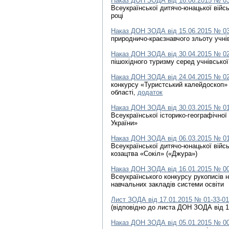
Наказ ДОН ЗОДА від 16.06.2015 № 0
Всеукраїнської дитячо-юнацької війсь
році
Наказ ДОН ЗОДА від 15.06.2015 № 0
природничо-краєзнавчого зльоту учні
Наказ ДОН ЗОДА від 30.04.2015 № 0
пішохідного туризму серед учнівсько
Наказ ДОН ЗОДА від 24.04.2015 № 0
конкурсу «Туристський калейдоскоп» 
області,
додаток
Наказ ДОН ЗОДА від 30.03.2015 № 0
Всеукраїнської історико-географічної 
України»
Наказ ДОН ЗОДА від 06.03.2015 № 0
Всеукраїнської дитячо-юнацької війсь
козацтва «Сокіл» («Джура»)
Наказ ДОН ЗОДА від 16.01.2015 № 0
Всеукраїнського конкурсу рукописів 
навчальних закладів системи освіти
Лист ЗОДА від 17.01.2015 № 01-33-01
(відповідно до листа ДОН ЗОДА від 1
Наказ ДОН ЗОДА від 05.01.2015 № 0